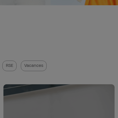
RSE
Vacances