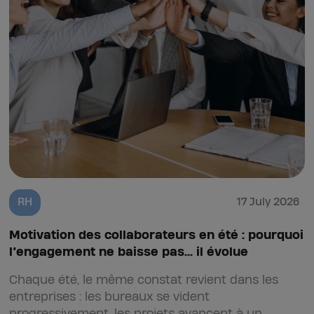
RH
17 July 2026
Motivation des collaborateurs en été : pourquoi
l’engagement ne baisse pas… il évolue
Chaque été, le même constat revient dans les
entreprises : les bureaux se vident
progressivement, les projets avancent à un