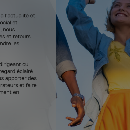
 l’actualité et
ocial et
, nous
es et retours
ndre les
dirigeant ou
regard éclairé
ous apporter des
ateurs et faire
ement en