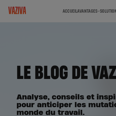
ACCUEIL
AVANTAGES
SOLUTIO
LE BLOG DE VA
Analyse, conseils et insp
pour anticiper les mutat
monde du travail.