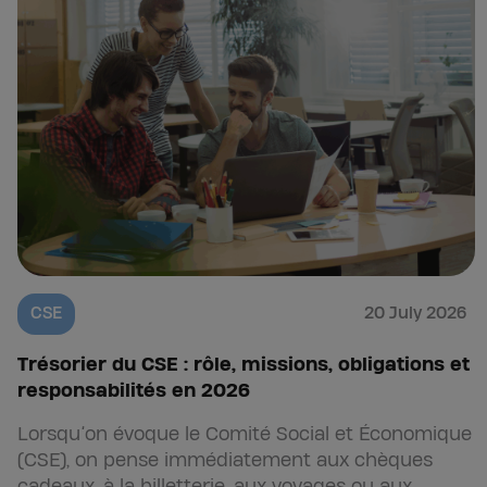
CSE
20 July 2026
Trésorier du CSE : rôle, missions, obligations et
responsabilités en 2026
Lorsqu’on évoque le Comité Social et Économique
(CSE), on pense immédiatement aux chèques
cadeaux, à la billetterie, aux voyages ou aux