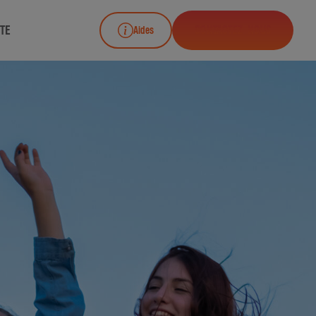
TE
CONTACTEZ-NOUS
Aides