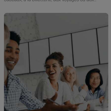
nombreuses Activités Sociales et Culturelles
(ASC) proposées aux salariés.…