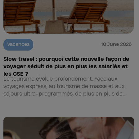
Vacances
10 June 2026
Slow travel : pourquoi cette nouvelle façon de
voyager séduit de plus en plus les salariés et
les CSE ?
Le tourisme évolue profondément. Face aux
voyages express, au tourisme de masse et aux
séjours ultra-programmés, de plus en plus de
voyageurs recherchent aujourd’hui une…