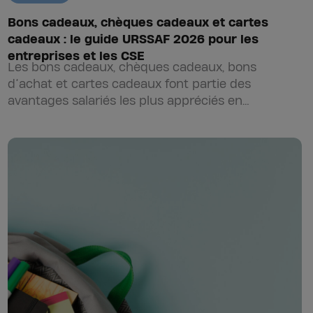
Bons cadeaux, chèques cadeaux et cartes
cadeaux : le guide URSSAF 2026 pour les
entreprises et les CSE
Les bons cadeaux, chèques cadeaux, bons
d’achat et cartes cadeaux font partie des
avantages salariés les plus appréciés en
entreprise. Distribués par les CSE ou directement
par les employeurs, ils permettent de soutenir…