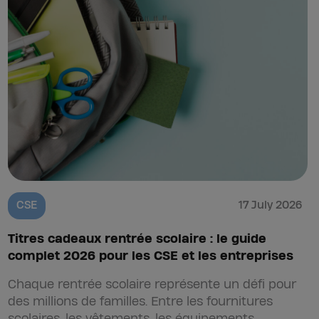
CSE
17 July 2026
Titres cadeaux rentrée scolaire : le guide
complet 2026 pour les CSE et les entreprises
Chaque rentrée scolaire représente un défi pour
des millions de familles. Entre les fournitures
scolaires, les vêtements, les équipements