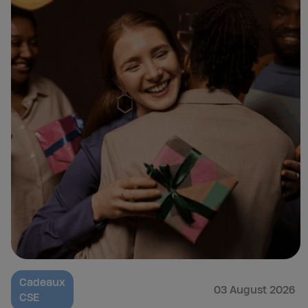
Cadeaux
03 August 2026
CSE