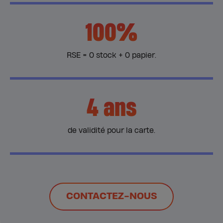
100%
RSE = 0 stock + 0 papier.
4 ans
de validité pour la carte.
CONTACTEZ-NOUS