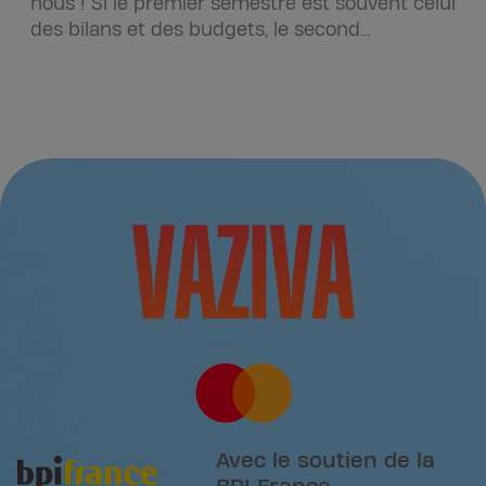
nous ! Si le premier semestre est souvent celui
des bilans et des budgets, le second
semestre…
Avec le soutien de la