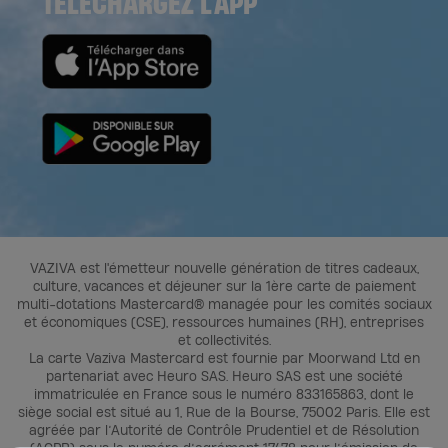
TELECHARGEZ L'APP
VAZIVA est l'émetteur nouvelle génération de titres cadeaux,
culture, vacances et déjeuner sur la 1ère carte de paiement
multi-dotations Mastercard® managée pour les comités sociaux
et économiques (CSE), ressources humaines (RH), entreprises
et collectivités.
La carte Vaziva Mastercard est fournie par Moorwand Ltd en
partenariat avec Heuro SAS. Heuro SAS est une société
immatriculée en France sous le numéro 833165863, dont le
siège social est situé au 1, Rue de la Bourse, 75002 Paris. Elle est
agréée par l’Autorité de Contrôle Prudentiel et de Résolution