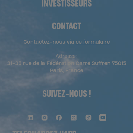
INVESTISSEURS
CONTACT
Contactez-nous via
ce formulaire
Adresse:
31-35 rue de la Fédération Carré Suffren 75015
Paris, France
SUIVEZ-NOUS !