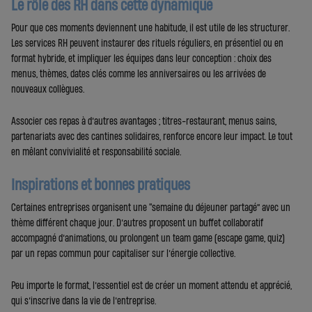
Le rôle des RH dans cette dynamique
Pour que ces moments deviennent une habitude, il est utile de les structurer.
Les services RH peuvent instaurer des rituels réguliers, en présentiel ou en
format hybride, et impliquer les équipes dans leur conception : choix des
menus, thèmes, dates clés comme les anniversaires ou les arrivées de
nouveaux collègues.
Associer ces repas à d’autres avantages ; titres-restaurant, menus sains,
partenariats avec des cantines solidaires, renforce encore leur impact. Le tout
en mêlant convivialité et responsabilité sociale.
Inspirations et bonnes pratiques
Certaines entreprises organisent une “semaine du déjeuner partagé” avec un
thème différent chaque jour. D’autres proposent un buffet collaboratif
accompagné d’animations, ou prolongent un team game (escape game, quiz)
par un repas commun pour capitaliser sur l’énergie collective.
Peu importe le format, l’essentiel est de créer un moment attendu et apprécié,
qui s’inscrive dans la vie de l’entreprise.