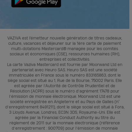
VAZIVA est l'émetteur nouvelle génération de titres cadeaux,
culture, vacances et déjeuner sur la 1ère carte de paiement
multi-dotations Mastercard® managée pour les comités
sociaux et économiques (CSE), ressources humaines (RH),
entreprises et collectivités.
La carte Vaziva Mastercard est fournie par Moorwand Ltd en
partenariat avec Heuro SAS. Heuro SAS est une société
immatriculée en France sous le numéro 833165863, dont le
siège social est situé au 1, Rue de la Bourse, 75002 Paris. Elle
est agréée par l’Autorité de Contrôle Prudentiel et de
Résolution (ACPR) sous le numéro d’agrément 17478 pour
l’émission de monnaie électronique. Moorwand Ltd est une
société enregistrée en Angleterre et au Pays de Galles (n°
d’enregistrement 8491211), dont le siège social est situé à Fora,
3 Lloyds Avenue, Londres, EC3N 3DS, Royaume-Uni. Elle est
agréée par la Financial Conduct Authority au titre du
règlement de 2011 sur la monnaie électronique (référence
d’enregistrement : 900709) pour l’émission de monnaie