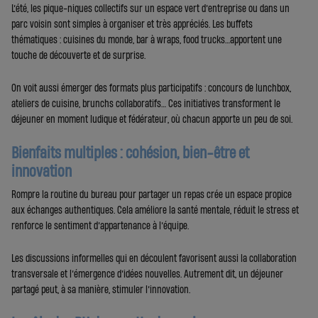
L’été, les pique-niques collectifs sur un espace vert d’entreprise ou dans un
parc voisin sont simples à organiser et très appréciés. Les buffets
thématiques : cuisines du monde, bar à wraps, food trucks…apportent une
touche de découverte et de surprise.
On voit aussi émerger des formats plus participatifs : concours de lunchbox,
ateliers de cuisine, brunchs collaboratifs… Ces initiatives transforment le
déjeuner en moment ludique et fédérateur, où chacun apporte un peu de soi.
Bienfaits multiples : cohésion, bien-être et
innovation
Rompre la routine du bureau pour partager un repas crée un espace propice
aux échanges authentiques. Cela améliore la santé mentale, réduit le stress et
renforce le sentiment d’appartenance à l’équipe.
Les discussions informelles qui en découlent favorisent aussi la collaboration
transversale et l’émergence d’idées nouvelles. Autrement dit, un déjeuner
partagé peut, à sa manière, stimuler l’innovation.