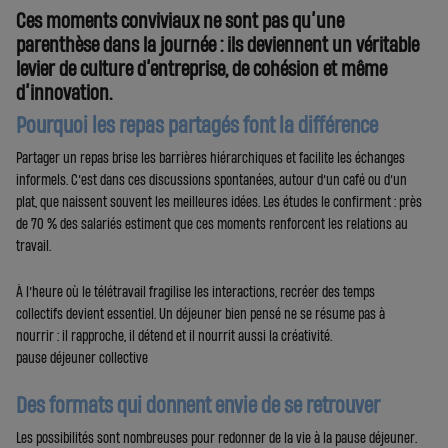
Ces moments conviviaux ne sont pas qu’une
parenthèse dans la journée : ils deviennent un véritable
levier de culture d’entreprise, de cohésion et même
d’innovation.
Pourquoi les repas partagés font la différence
Partager un repas brise les barrières hiérarchiques et facilite les échanges
informels. C’est dans ces discussions spontanées, autour d’un café ou d’un
plat, que naissent souvent les meilleures idées. Les études le confirment : près
de 70 % des salariés estiment que ces moments renforcent les relations au
travail.
À l’heure où le télétravail fragilise les interactions, recréer des temps
collectifs devient essentiel. Un déjeuner bien pensé ne se résume pas à
nourrir : il rapproche, il détend et il nourrit aussi la créativité.
pause déjeuner collective
Des formats qui donnent envie de se retrouver
Les possibilités sont nombreuses pour redonner de la vie à la pause déjeuner.