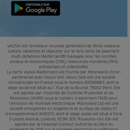
VAZIVA est l'émetteur nouvelle génération de titres cadeaux,
culture, vacances et déjeuner sur la 1ère carte de paiement
multi-dotations Mastercard® managée pour les comités
sociaux et économiques (CSE), ressources humaines (RH),
entreprises et collectivités.
La carte Vaziva Mastercard est fournie par Moorwand Ltd en
partenariat avec Heuro SAS. Heuro SAS est une société
immatriculée en France sous le numéro 833165863, dont le
siège social est situé au 1, Rue de la Bourse, 75002 Paris. Elle
est agréée par l’Autorité de Contrôle Prudentiel et de
Résolution (ACPR) sous le numéro d’agrément 17478 pour
l’émission de monnaie électronique. Moorwand Ltd est une
société enregistrée en Angleterre et au Pays de Galles (n°
d’enregistrement 8491211), dont le siège social est situé à Fora,
3 Lloyds Avenue, Londres, EC3N 3DS, Royaume-Uni. Elle est
agréée par la Financial Conduct Authority au titre du
règlement de 2011 sur la monnaie électronique (référence