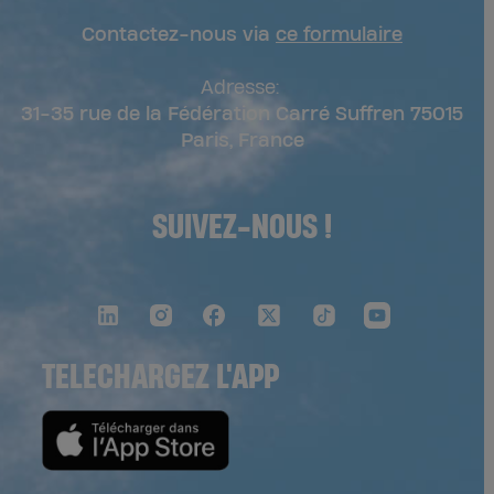
Contactez-nous via
ce formulaire
Adresse:
31-35 rue de la Fédération Carré Suffren 75015
Paris, France
SUIVEZ-NOUS !
TELECHARGEZ L'APP