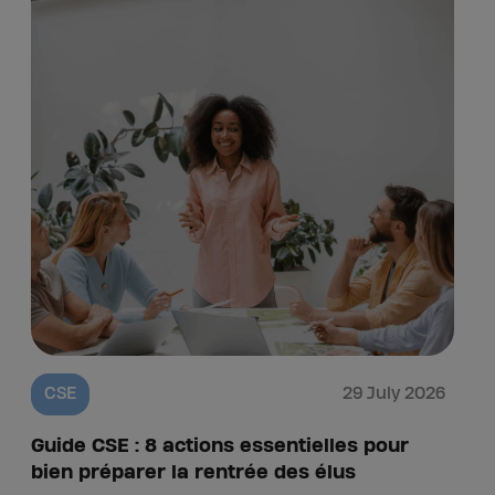
CSE
29 July 2026
Guide CSE : 8 actions essentielles pour
B
bien préparer la rentrée des élus