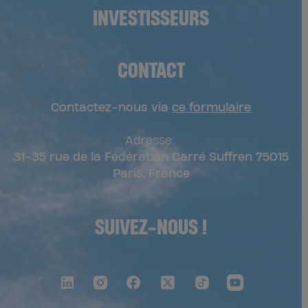
INVESTISSEURS
CONTACT
Contactez-nous via
ce formulaire
Adresse:
31-35 rue de la Fédération Carré Suffren 75015
Paris, France
SUIVEZ-NOUS !