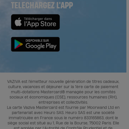
TELECHARGEZ L'APP
VAZIVA est l'émetteur nouvelle génération de titres cadeaux,
culture, vacances et déjeuner sur la 1ère carte de paiement
multi-dotations Mastercard® managée pour les comités
sociaux et économiques (CSE), ressources humaines (RH),
entreprises et collectivités.
La carte Vaziva Mastercard est fournie par Moorwand Ltd en
partenariat avec Heuro SAS. Heuro SAS est une société
immatriculée en France sous le numéro 833165863, dont le
siège social est situé au 1, Rue de la Bourse, 75002 Paris. Elle
est agréée par l’Autorité de Contrôle Prudentiel et de