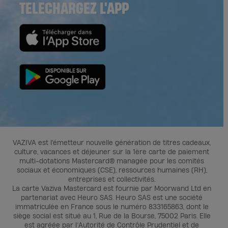
TELECHARGEZ L'APP
VAZIVA est l'émetteur nouvelle génération de titres cadeaux,
culture, vacances et déjeuner sur la 1ère carte de paiement
multi-dotations Mastercard® managée pour les comités
sociaux et économiques (CSE), ressources humaines (RH),
entreprises et collectivités.
La carte Vaziva Mastercard est fournie par Moorwand Ltd en
partenariat avec Heuro SAS. Heuro SAS est une société
immatriculée en France sous le numéro 833165863, dont le
siège social est situé au 1, Rue de la Bourse, 75002 Paris. Elle
est agréée par l’Autorité de Contrôle Prudentiel et de